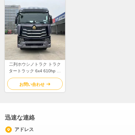
二列ホウシノトラク トラク
タートラック 6x4 610hp 10
輪 中古
お問い合わせ
迅速な連絡
アドレス