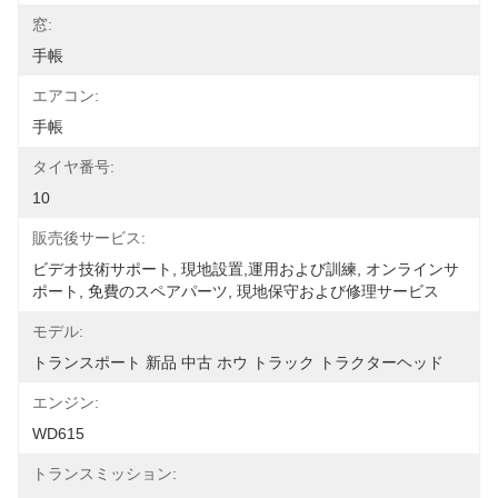
窓:
手帳
エアコン:
手帳
タイヤ番号:
10
販売後サービス:
ビデオ技術サポート, 現地設置,運用および訓練, オンラインサ
ポート, 免費のスペアパーツ, 現地保守および修理サービス
モデル:
トランスポート 新品 中古 ホウ トラック トラクターヘッド
エンジン:
WD615
トランスミッション: