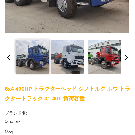
6x4 400HP トラクターヘッド シノトルク ホウ トラ
クタートラック 31-40T 負荷容量
ブランド名:
Sinotruk
Moq: