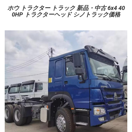
ホウ トラクター トラック 新品・中古 6x4 40
0HP トラクターヘッド シノトラック価格