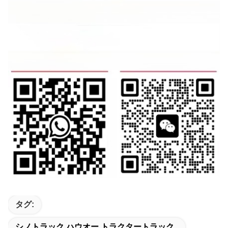
タグ:
シノトラック ハウオー トラクタートラック