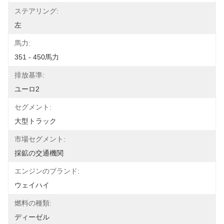
ステアリング:
左
馬力:
351 - 450馬力
排放基準:
ユーロ2
セグメント:
大型トラック
市場セグメント:
採鉱の交通機関
エンジンのブランド:
ウェイハイ
燃料の種類:
ディーゼル