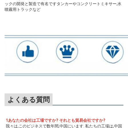
ックの開発と製造で有名ですタンカーやコンクリートミキサー,水
噴霧用トラックなど
よくある質問
1あなたの会社は工場ですか? それとも貿易会社ですか?
我々は,このビジネスで数年間,中国にいます. 私たちの工場は,中国