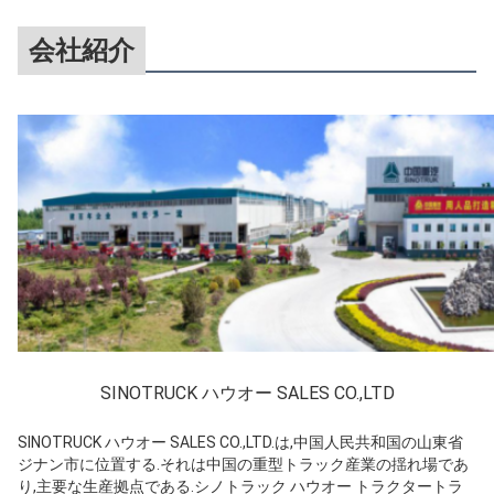
会社紹介
SINOTRUCK ハウオー SALES CO.,LTD
SINOTRUCK ハウオー SALES CO.,LTD.は,中国人民共和国の山東省
ジナン市に位置する.それは中国の重型トラック産業の揺れ場であ
り,主要な生産拠点である.シノトラック ハウオー トラクタートラ