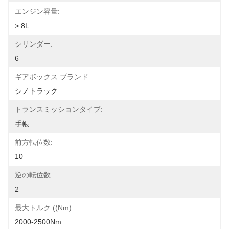
エンジン容量:
> 8L
シリンダー:
6
ギアボックス ブランド:
シノトラック
トランスミッションタイプ:
手帳
前方転位数:
10
逆の転位数:
2
最大トルク ((Nm):
2000-2500Nm