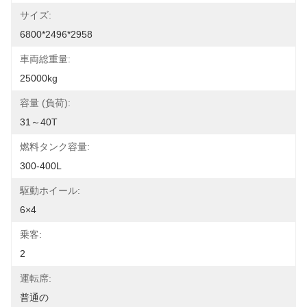
サイズ:
6800*2496*2958
車両総重量:
25000kg
容量 (負荷):
31～40T
燃料タンク容量:
300-400L
駆動ホイール:
6×4
乗客:
2
運転席:
普通の